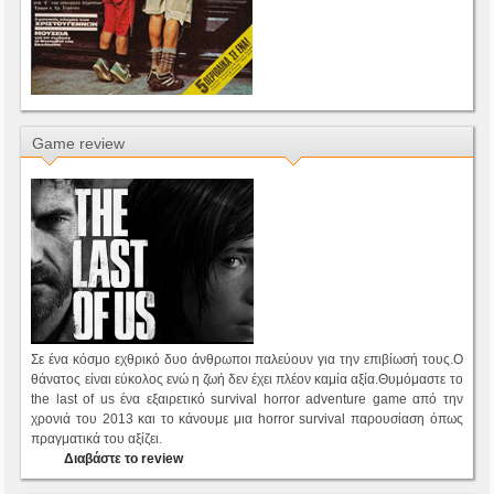
Game review
Σε ένα κόσμο εχθρικό δυο άνθρωποι παλεύουν για την επιβίωσή τους.Ο
θάνατος είναι εύκολος ενώ η ζωή δεν έχει πλέον καμία αξία.Θυμόμαστε το
the last of us ένα εξαιρετικό survival horror adventure game από την
χρονιά του 2013 και το κάνουμε μια horror survival παρουσίαση όπως
πραγματικά του αξίζει.
Διαβάστε το review