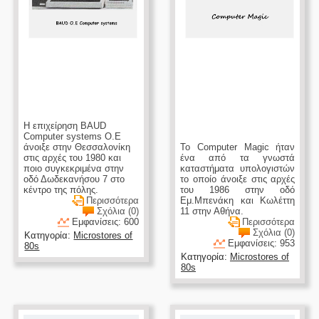
Η επιχείρηση BAUD
Computer systems Ο.Ε
άνοιξε στην Θεσσαλονίκη
Το Computer Magic ήταν
στις αρχές του 1980 και
ένα από τα γνωστά
ποιο συγκεκριμένα στην
καταστήματα υπολογιστών
οδό Δωδεκανήσου 7 στο
το οποίο άνοιξε στις αρχές
κέντρο της πόλης.
του 1986 στην οδό
Περισσότερα
Εμ.Μπενάκη και Κωλέττη
Σχόλια (0)
11 στην Αθήνα.
Εμφανίσεις: 600
Περισσότερα
Σχόλια (0)
Κατηγορία:
Microstores of
Εμφανίσεις: 953
80s
Κατηγορία:
Microstores of
80s