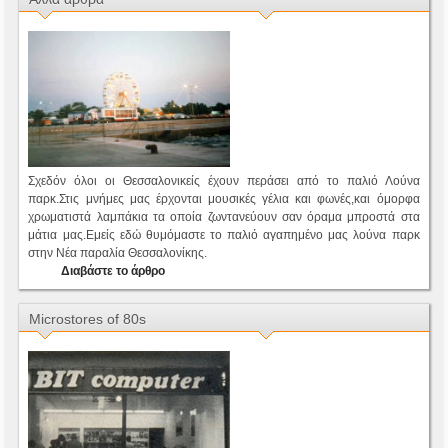
Σχεδόν όλοι οι Θεσσαλονικείς έχουν περάσει από το παλιό Λούνα
παρκ.Στις μνήμες μας έρχονται μουσικές γέλια και φωνές,και όμορφα
χρωματιστά λαμπάκια τα οποία ζωντανεύουν σαν όραμα μπροστά στα
μάτια μας.Εμείς εδώ θυμόμαστε το παλιό αγαπημένο μας λούνα παρκ
στην Νέα παραλία Θεσσαλονίκης.
Διαβάστε το άρθρο
Microstores of 80s