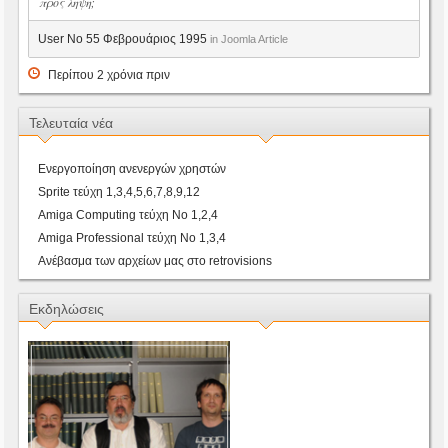
προς ληψη;
User No 55 Φεβρουάριος 1995
in Joomla Article
Περίπου 2 χρόνια πριν
Τελευταία νέα
Ενεργοποίηση ανενεργών χρηστών
Sprite τεύχη 1,3,4,5,6,7,8,9,12
Amiga Computing τεύχη Νο 1,2,4
Amiga Professional τεύχη Νο 1,3,4
Ανέβασμα των αρχείων μας στο retrovisions
Εκδηλώσεις