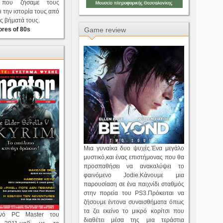
 που ζήσαμε τους
ι την ιστορία τους από
ς βήματά τους.
ores of 80s
Game review
Μια γυναίκα δυο ψυχές.Ένα μεγάλο
μυστικό,και ένας επιστήμονας που θα
προσπαθήσει να ανακαλύψει το
φαινόμενο Jodie.Κάνουμε μια
παρουσίαση σε ένα παιχνίδι σταθμός
στην πορεία του PS3.Πρόκειται να
ζήσουμε έντονα συναισθήματα όπως
τα ζει εκείνο το μικρό κορίτσι που
ρινό PC Master του
διαθέτει μέσα της μια τεράστια