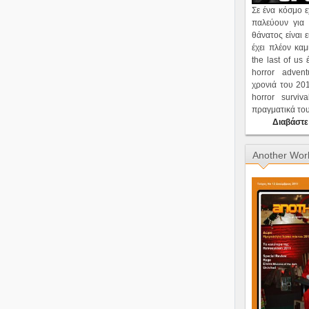
Σε ένα κόσμο 
παλεύουν για 
θάνατος είναι 
έχει πλέον καμ
the last of us 
horror adve
χρονιά του 201
horror survi
πραγματικά του 
Διαβάστε
Another Wor