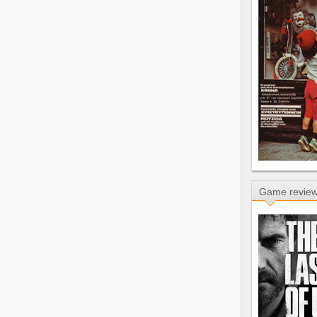
Game revie