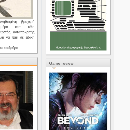
νηθισμένη βροχερή
η μέρα στα τέλη
νωστός ανταποκριτής
ολή να πάει σε ειδική
τε το άρθρο
Game review