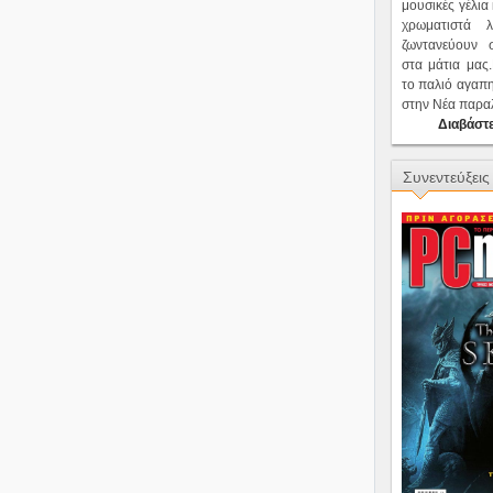
μουσικές γέλια
χρωματιστά 
ζωντανεύουν
στα μάτια μας
το παλιό αγαπ
στην Νέα παρα
Διαβάστε
Συνεντεύξεις