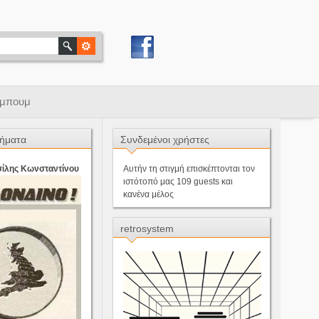
μπουμ
ήματα
Συνδεμένοι χρήστες
σίλης Κωνσταντίνου
Αυτήν τη στιγμή επισκέπτονται τον
ιστότοπό μας 109 guests και
κανένα μέλος
retrosystem