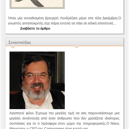
Ήταν μία συνηθισμένη βροχερή Λονδρέζικη μέρα στα τέλη Δεκέμβρη.Ο
γνωστός ανταποκριτής είχε πάρει εντολή να πάει σε ειδική αποστολή....
Διαβάστε το άρθρο
Συνεντεύξεις
Αγαπητοί φίλοι..Έχουμε την μεγάλη τιμή να σας παρουσιάσουμε μια
μεγάλη συνέντευξη από έναν άνθρωπο που δεν χρειάζεται ιδιαίτερες
συστάσεις για το τι πρόσφερε στον χώρο της πληροφορικής.Ο Νίκος
Μανούσος ο CEO της Compupress είναι κοντά μας.