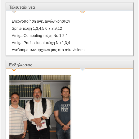
Τελευταία νέα
Ενεργοποίηση ανενεργών χρηστών
Sprite τεύχη 1,3,4,5,6,7,8,9,12
Amiga Computing τεύχη Νο 1,2,4
Amiga Professional τεύχη Νο 1,3,4
Ανέβασμα των αρχείων μας στο retrovisions
Εκδηλώσεις