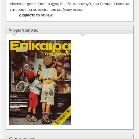
adventure game,όπου ο ήχος θυμίζει παραγωγές του George Lukas και
η ατμόσφαιρα σε ταινίες που κέρδισαν όσκαρ..
Διαβάστε το review
Ψηφιοποιήσεις
Game review