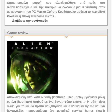
ψηφιοποιημένη μορφή που ολοκληρώθηκε από εμάς στο
retrovisions,είχαμε και την ευκαιρία να δώσουμε μια συνέντευξη στον
αρχισυντάκτη του PC Master Χρήστο Κουβόπουλο με θέμα το περιοδικό
Pixel και η εποχή των home micros.
Διαβάστε την συνέντευξη
Game review
Αποκλεισμένη από κάθε δυνατή βοήθεια,η Ellen Ripley βρίσκεται μόνη
σε ένα διαστημικό σταθμό με ένα θανατηφόρο επισκέπτη.Η μάχη είναι
άνιση γιαυτό και θα πρέπει να ξεπεράσει κάθε αδυναμία της για να βγει
ζωντανή.Σας παρουσιάζουμε ένα μοναδικό survival horror stealth