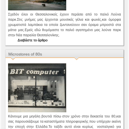
Σχεδόν όλοι οι Θεσσαλονικείς έχουν περάσει από το παλιό Λούνα
παρκ.Στις μνήμες μας έρχονται μουσικές γέλια και φωνές,και όμορφα
χρωματιστά λαμπάκια τα οποία ζωντανεύουν σαν όραμα μπροστά στα
μάτια μας.Εμείς εδώ θυμόμαστε το παλιό αγαπημένο μας λούνα παρκ
στην Νέα παραλία Θεσσαλονίκης.
Διαβάστε το άρθρο
Microstores of 80s
Κάνουμε μια μεγάλη βουτιά πίσω στον χρόνο στην δεκαετία του 80,και
σας παρουσιάζουμε τα καταστήματα πληροφορικής που υπήρχαν εκείνη
την εποχή στην Ελλάδα.Το ταξίδι αυτό είναι κυρίως νοσταλγικό για