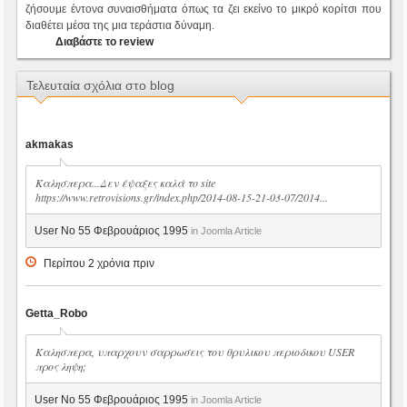
ζήσουμε έντονα συναισθήματα όπως τα ζει εκείνο το μικρό κορίτσι που
διαθέτει μέσα της μια τεράστια δύναμη.
Διαβάστε το review
Τελευταία σχόλια στο blog
akmakas
Καλησπερα...Δεν έψαξες καλά το site
https://www.retrovisions.gr/index.php/2014-08-15-21-03-07/2014...
User No 55 Φεβρουάριος 1995
in Joomla Article
Περίπου 2 χρόνια πριν
Getta_Robo
Καλησπερα, υπαρχουν σαρρωσεις του θρυλικου περιοδικου USER
προς ληψη;
User No 55 Φεβρουάριος 1995
in Joomla Article