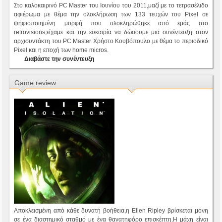
Στο καλοκαιρινό PC Master του Ιουνίου του 2011,μαζί με το τετρασέλιδο
αφιέρωμα με θέμα την ολοκλήρωση των 133 τευχών του Pixel σε
ψηφιοποιημένη μορφή που ολοκληρώθηκε από εμάς στο
retrovisions,είχαμε και την ευκαιρία να δώσουμε μια συνέντευξη στον
αρχισυντάκτη του PC Master Χρήστο Κουβόπουλο με θέμα το περιοδικό
Pixel και η εποχή των home micros.
Διαβάστε την συνέντευξη
Game review
Αποκλεισμένη από κάθε δυνατή βοήθεια,η Ellen Ripley βρίσκεται μόνη
σε ένα διαστημικό σταθμό με ένα θανατηφόρο επισκέπτη.Η μάχη είναι