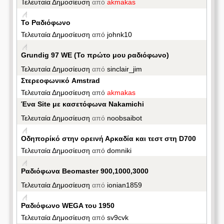
Τελευταία Δημοσίευση
από
akmakas
Το Ραδιόφωνο
Τελευταία Δημοσίευση
από
johnk10
Grundig 97 WE (To πρώτο μου ραδιόφωνο)
Τελευταία Δημοσίευση
από
sinclair_jim
Στερεοφωνικό Amstrad
Τελευταία Δημοσίευση
από
akmakas
Ένα Site με κασετόφωνα Nakamichi
Τελευταία Δημοσίευση
από
noobsaibot
Oδηπορίκό στην ορεινή Αρκαδία και τεστ στη D700
Τελευταία Δημοσίευση
από
domniki
Ραδιόφωνα Beomaster 900,1000,3000
Τελευταία Δημοσίευση
από
ionian1859
Ραδιόφωνο WEGA του 1950
Τελευταία Δημοσίευση
από
sv9cvk