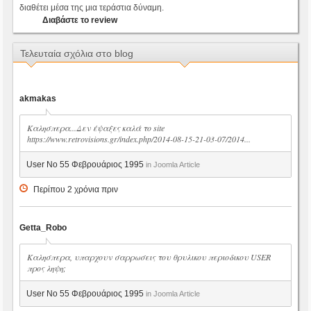
διαθέτει μέσα της μια τεράστια δύναμη.
Διαβάστε το review
Τελευταία σχόλια στο blog
akmakas
Καλησπερα...Δεν έψαξες καλά το site
https://www.retrovisions.gr/index.php/2014-08-15-21-03-07/2014...
User No 55 Φεβρουάριος 1995
in Joomla Article
Περίπου 2 χρόνια πριν
Getta_Robo
Καλησπερα, υπαρχουν σαρρωσεις του θρυλικου περιοδικου USER
προς ληψη;
User No 55 Φεβρουάριος 1995
in Joomla Article