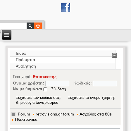
Index
Πρόσφατα
Αναζήτηση
Γεια χαρά,
Επισκέπτης
Όνομα χρήστη:
Κωδικός:
Να με θυμάσαι
Ξεχάσατε τον κωδικό σας;
Ξεχάσατε το όνομα χρήστη;
Δημιουργία λογαριασμού
Forum
retrovisions.gr forum
Aσχολίες στα 80s
Ηλεκτρονικά