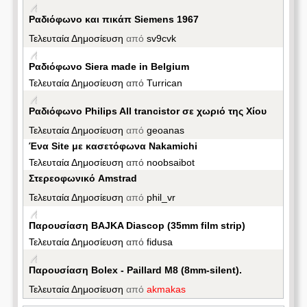
Ραδιόφωνο και πικάπ Siemens 1967
Τελευταία Δημοσίευση
από
sv9cvk
Ραδιόφωνο Siera made in Belgium
Τελευταία Δημοσίευση
από
Turrican
Ραδιόφωνο Philips All trancistor σε χωριό της Χίου
Τελευταία Δημοσίευση
από
geoanas
Ένα Site με κασετόφωνα Nakamichi
Τελευταία Δημοσίευση
από
noobsaibot
Στερεοφωνικό Amstrad
Τελευταία Δημοσίευση
από
phil_vr
Παρουσίαση BAJKA Diascop (35mm film strip)
Τελευταία Δημοσίευση
από
fidusa
Παρουσίαση Bolex - Paillard M8 (8mm-silent).
Τελευταία Δημοσίευση
από
akmakas