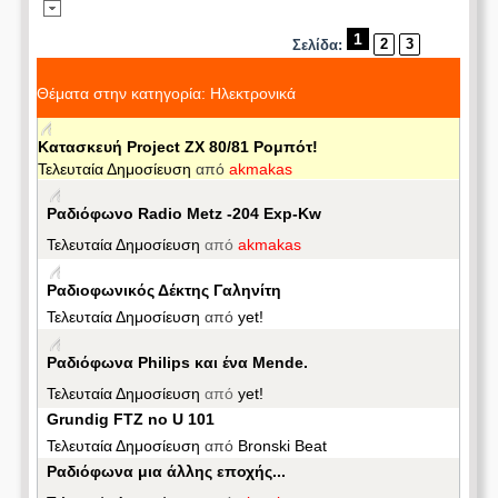
1
2
3
Σελίδα:
Θέματα στην κατηγορία: Ηλεκτρονικά
Κατασκευή Project ZX 80/81 Ρομπότ!
Τελευταία Δημοσίευση
από
akmakas
Ραδιόφωνο Radio Metz -204 Exp-Kw
Τελευταία Δημοσίευση
από
akmakas
Ραδιοφωνικός Δέκτης Γαληνίτη
Τελευταία Δημοσίευση
από
yet!
Ραδιόφωνα Philips και ένα Mende.
Τελευταία Δημοσίευση
από
yet!
Grundig FTZ no U 101
Τελευταία Δημοσίευση
από
Bronski Beat
Ραδιόφωνα μια άλλης εποχής...