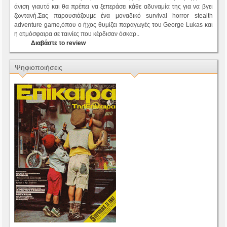
άνιση γιαυτό και θα πρέπει να ξεπεράσει κάθε αδυναμία της για να βγει
ζωντανή.Σας παρουσιάζουμε ένα μοναδικό survival horror stealth
adventure game,όπου ο ήχος θυμίζει παραγωγές του George Lukas και
η ατμόσφαιρα σε ταινίες που κέρδισαν όσκαρ..
Διαβάστε το review
Ψηφιοποιήσεις