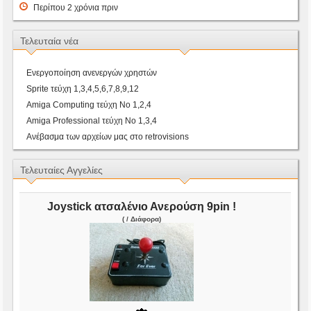
Περίπου 2 χρόνια πριν
Τελευταία νέα
Ενεργοποίηση ανενεργών χρηστών
Sprite τεύχη 1,3,4,5,6,7,8,9,12
Amiga Computing τεύχη Νο 1,2,4
Amiga Professional τεύχη Νο 1,3,4
Ανέβασμα των αρχείων μας στο retrovisions
Τελευταίες Αγγελίες
Joystick ατσαλένιο Ανερούση 9pin !
( / Διάφορα)