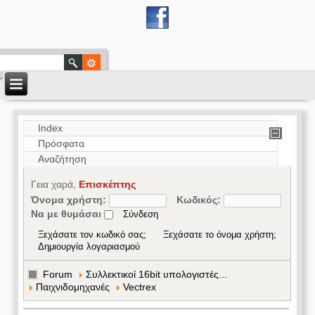
Index
Πρόσφατα
Αναζήτηση
Γεια χαρά,
Επισκέπτης
Όνομα χρήστη:
Κωδικός:
Να με θυμάσαι
Ξεχάσατε τον κωδικό σας;
Ξεχάσατε το όνομα χρήστη;
Δημιουργία λογαριασμού
Forum
Συλλεκτικοί 16bit υπολογιστές...
Παιχνιδομηχανές
Vectrex