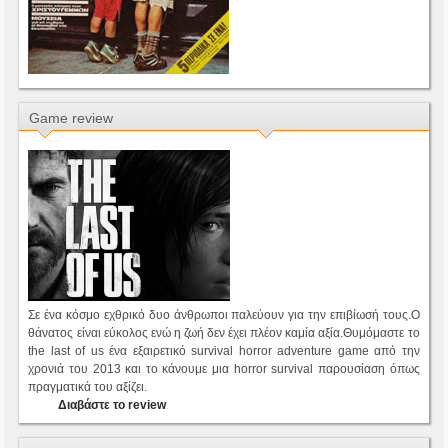
Game review
Σε ένα κόσμο εχθρικό δυο άνθρωποι παλεύουν για την επιβίωσή τους.Ο
θάνατος είναι εύκολος ενώ η ζωή δεν έχει πλέον καμία αξία.Θυμόμαστε το
the last of us ένα εξαιρετικό survival horror adventure game από την
χρονιά του 2013 και το κάνουμε μια horror survival παρουσίαση όπως
πραγματικά του αξίζει.
Διαβάστε το review