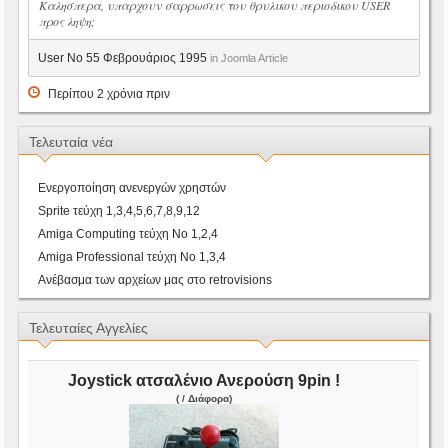
Καλησπερα, υπαρχουν σαρρωσεις του θρυλικου περιοδικου USER
προς ληψη;
User No 55 Φεβρουάριος 1995
in Joomla Article
Περίπου 2 χρόνια πριν
Τελευταία νέα
Ενεργοποίηση ανενεργών χρηστών
Sprite τεύχη 1,3,4,5,6,7,8,9,12
Amiga Computing τεύχη Νο 1,2,4
Amiga Professional τεύχη Νο 1,3,4
Ανέβασμα των αρχείων μας στο retrovisions
Τελευταίες Αγγελίες
Joystick ατσαλένιο Ανερούση 9pin !
( / Διάφορα)