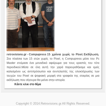
retrovisions.gr - Compupress 15 χρόνια χωρίς το Pixel. Ε
κδήλωση.
Στα πλαίσια των 15 ετών χωρίς το Pixel, η Compupress μέσο του Pc
Master ετοίμασε ένα μοναδικό αφιέρωμα για τους εραστές του τότε
περιοδικού.Μέσα σε όλη αυτή την χαρά παρευρεθήκαμε και εμείς
καλεσμένοι ως αντιπρόσωποι και συντελεστές της ολοκλήρωσης των
τευχών του Pixel σε ψηφιακή μορφή στα γραφεία της εταιρίας σε μια
εκδήλωση που σίγουρα θα μείνει στην ιστορία.
Κάντε κλικ στο θέμα
Copyright © 2014.Retrovisions.gr.All Rights Reserved.