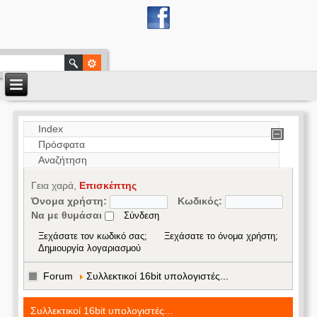
Index
Πρόσφατα
Αναζήτηση
Γεια χαρά,
Επισκέπτης
Όνομα χρήστη:
Κωδικός:
Να με θυμάσαι
Ξεχάσατε τον κωδικό σας;
Ξεχάσατε το όνομα χρήστη;
Δημιουργία λογαριασμού
Forum
Συλλεκτικοί 16bit υπολογιστές...
Συλλεκτικοί 16bit υπολογιστές...