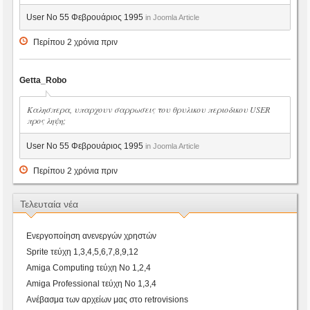
User No 55 Φεβρουάριος 1995
in Joomla Article
Περίπου 2 χρόνια πριν
Getta_Robo
Καλησπερα, υπαρχουν σαρρωσεις του θρυλικου περιοδικου USER
προς ληψη;
User No 55 Φεβρουάριος 1995
in Joomla Article
Περίπου 2 χρόνια πριν
Τελευταία νέα
Ενεργοποίηση ανενεργών χρηστών
Sprite τεύχη 1,3,4,5,6,7,8,9,12
Amiga Computing τεύχη Νο 1,2,4
Amiga Professional τεύχη Νο 1,3,4
Ανέβασμα των αρχείων μας στο retrovisions