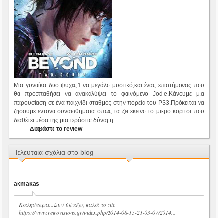
Μια γυναίκα δυο ψυχές.Ένα μεγάλο μυστικό,και ένας επιστήμονας που
θα προσπαθήσει να ανακαλύψει το φαινόμενο Jodie.Κάνουμε μια
παρουσίαση σε ένα παιχνίδι σταθμός στην πορεία του PS3.Πρόκειται να
ζήσουμε έντονα συναισθήματα όπως τα ζει εκείνο το μικρό κορίτσι που
διαθέτει μέσα της μια τεράστια δύναμη.
Διαβάστε το review
Τελευταία σχόλια στο blog
akmakas
Καλησπερα...Δεν έψαξες καλά το site
https://www.retrovisions.gr/index.php/2014-08-15-21-03-07/2014...