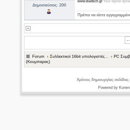
www.dialtech.gr
Your stylish dyn
ΣΥΝΔΕΣΗΣ
Δημοσιεύσεις: 200
Πρέπει να είστε εγγεγραμμέν
Forum
Συλλεκτικοί 16bit υπολογιστές...
PC Συμβ
(Κουμπαρας)
Χρόνος δημιουργίας σελίδας
Powered by
Kunen