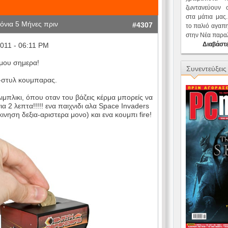
ζωντανεύουν
στα μάτια μας
όνια 5 Μήνες πριν
#4307
το παλιό αγαπ
στην Νέα παρα
Διαβάστε
011 - 06:11 PM
μου σημερα!
Συνεντεύξεις
στυλ κουμπαρας.
λιμπλικι, όπου οταν του βάζεις κέρμα μπορείς να
για 2 λεπτα!!!!! ενα παιχνιδι αλα Space Invaders
κινηση δεξια-αριστερα μονο) και ενα κουμπι fire!