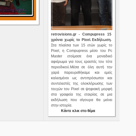
retrovisions.gr - Compupress 15
χρόνια χωρίς το Pixel. Ε
κδήλωση.
Στα πλαίσια των 15 ετών χωρίς το
Pixel, η Compupress μέσο του Pc
Master ετοίμασε ένα μοναδικό
αφιέρωμα για τους εραστές του τότε
περιοδικού.Μέσα σε όλη αυτή την
χαρά παρευρεθήκαμε και εμείς
καλεσμένοι ως αντιπρόσωποι και
συντελεστές της ολοκλήρωσης των
τευχών του Pixel σε ψηφιακή μορφή
στα γραφεία της εταιρίας σε μια
εκδήλωση που σίγουρα θα μείνει
στην ιστορία.
Κάντε κλικ στο θέμα