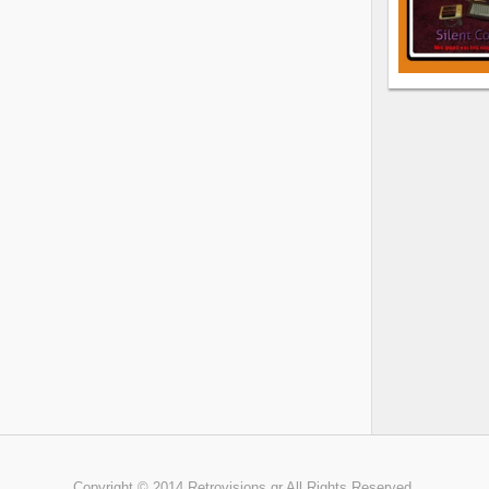
Copyright © 2014.Retrovisions.gr.All Rights Reserved.