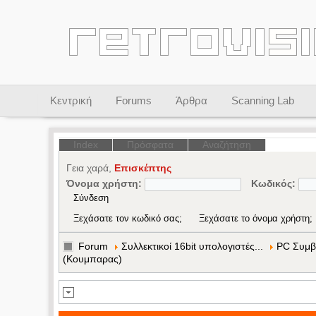
Κεντρική
Forums
Άρθρα
Scanning Lab
Index
Πρόσφατα
Αναζήτηση
Γεια χαρά,
Επισκέπτης
Όνομα χρήστη:
Κωδικός:
Ξεχάσατε τον κωδικό σας;
Ξεχάσατε το όνομα χρήστη;
Forum
Συλλεκτικοί 16bit υπολογιστές...
PC Συμβ
(Κουμπαρας)