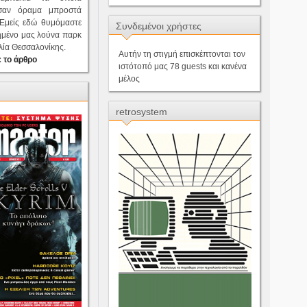
 σαν όραμα μπροστά
.Εμείς εδώ θυμόμαστε
Συνδεμένοι χρήστες
ημένο μας λούνα παρκ
λία Θεσσαλονίκης.
Αυτήν τη στιγμή επισκέπτονται τον
 το άρθρο
ιστότοπό μας 78 guests και κανένα
μέλος
retrosystem