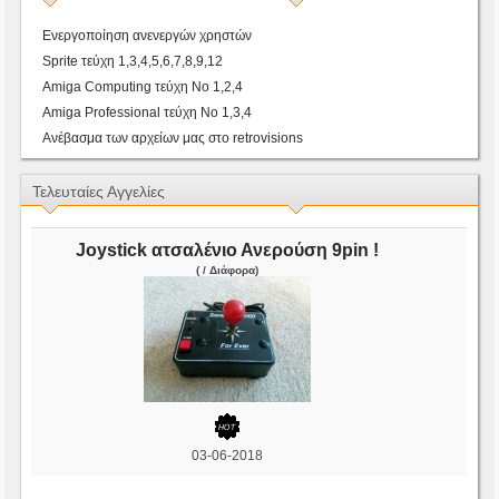
Ενεργοποίηση ανενεργών χρηστών
Sprite τεύχη 1,3,4,5,6,7,8,9,12
Amiga Computing τεύχη Νο 1,2,4
Amiga Professional τεύχη Νο 1,3,4
Ανέβασμα των αρχείων μας στο retrovisions
Τελευταίες Αγγελίες
Joystick ατσαλένιο Ανερούση 9pin !
( / Διάφορα)
03-06-2018