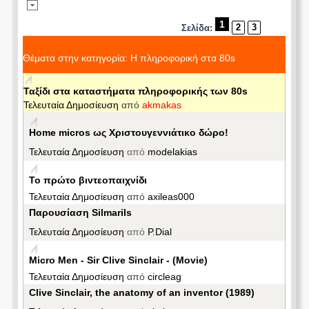
1
2
3
Σελίδα:
Θέματα στην κατηγορία: Η πληροφορική στα 80s
Ταξίδι στα καταστήματα πληροφορικής των 80s
Τελευταία Δημοσίευση
από
akmakas
Home micros ως Χριστουγεννιάτικο δώρο!
Τελευταία Δημοσίευση
από
modelakias
Το πρώτο βιντεοπαιχνίδι
Τελευταία Δημοσίευση
από
axileas000
Παρουσίαση Silmarils
Τελευταία Δημοσίευση
από
P.Dial
Micro Men - Sir Clive Sinclair - (Movie)
Τελευταία Δημοσίευση
από
circleag
Clive Sinclair, the anatomy of an inventor (1989)