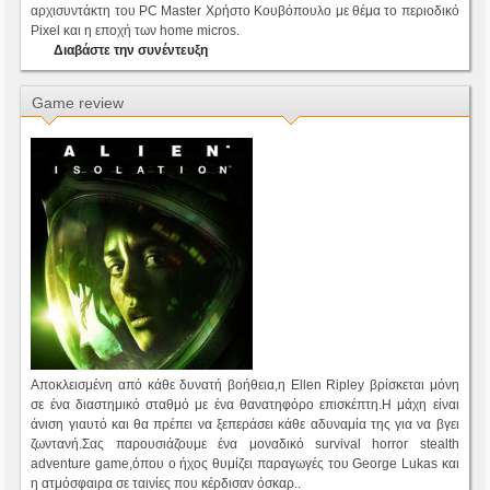
αρχισυντάκτη του PC Master Χρήστο Κουβόπουλο με θέμα το περιοδικό
Pixel και η εποχή των home micros.
Διαβάστε την συνέντευξη
Game review
Αποκλεισμένη από κάθε δυνατή βοήθεια,η Ellen Ripley βρίσκεται μόνη
σε ένα διαστημικό σταθμό με ένα θανατηφόρο επισκέπτη.Η μάχη είναι
άνιση γιαυτό και θα πρέπει να ξεπεράσει κάθε αδυναμία της για να βγει
ζωντανή.Σας παρουσιάζουμε ένα μοναδικό survival horror stealth
adventure game,όπου ο ήχος θυμίζει παραγωγές του George Lukas και
η ατμόσφαιρα σε ταινίες που κέρδισαν όσκαρ..