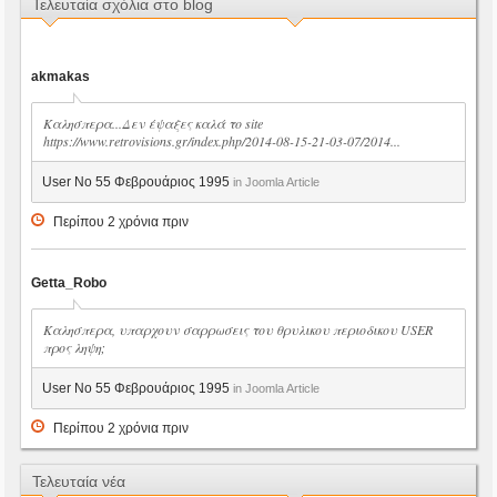
Τελευταία σχόλια στο blog
akmakas
Καλησπερα...Δεν έψαξες καλά το site
https://www.retrovisions.gr/index.php/2014-08-15-21-03-07/2014...
User No 55 Φεβρουάριος 1995
in Joomla Article
Περίπου 2 χρόνια πριν
Getta_Robo
Καλησπερα, υπαρχουν σαρρωσεις του θρυλικου περιοδικου USER
προς ληψη;
User No 55 Φεβρουάριος 1995
in Joomla Article
Περίπου 2 χρόνια πριν
Τελευταία νέα