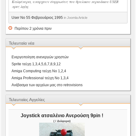
Καλησπερα, υπαρχουν σαρρωσεις του θρυλικου περιοδικου USER
προς ληψη;
User No 55 Φεβρουάριος 1995
in Joomla Article
Περίπου 2 χρόνια πριν
Τελευταία νέα
Ενεργοποίηση ανενεργών χρηστών
Sprite τεύχη 1,3,4,5,6,7,8,9,12
Amiga Computing τεύχη Νο 1,2,4
Amiga Professional τεύχη Νο 1,3,4
Ανέβασμα των αρχείων μας στο retrovisions
Τελευταίες Αγγελίες
Joystick ατσαλένιο Ανερούση 9pin !
( / Διάφορα)