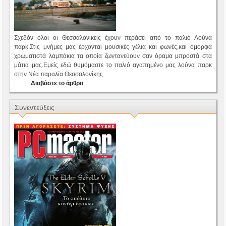
Σχεδόν όλοι οι Θεσσαλονικείς έχουν περάσει από το παλιό Λούνα
παρκ.Στις μνήμες μας έρχονται μουσικές γέλια και φωνές,και όμορφα
χρωματιστά λαμπάκια τα οποία ζωντανεύουν σαν όραμα μπροστά στα
μάτια μας.Εμείς εδώ θυμόμαστε το παλιό αγαπημένο μας λούνα παρκ
στην Νέα παραλία Θεσσαλονίκης.
Διαβάστε το άρθρο
Συνεντεύξεις