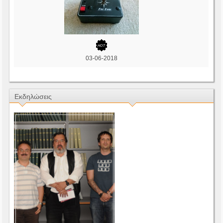
03-06-2018
Εκδηλώσεις