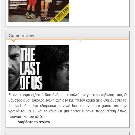
Game review
Σε ένα κόσμο εχθρικό δυο άνθρωποι παλεύουν για την επιβίωσή τους.Ο
θάνατος είναι εύκολος ενώ η ζωή δεν έχει πλέον καμία αξία.Θυμόμαστε το
the last of us ένα εξαιρετικό survival horror adventure game από την
χρονιά του 2013 και το κάνουμε μια horror survival παρουσίαση όπως
πραγματικά του αξίζει.
Διαβάστε το review