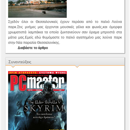
Σχεδόν όλοι οι Θεσσαλονικείς έχουν περάσει από το παλιό Λούνα
παρκ.Στις μνήμες μας έρχονται μουσικές γέλια και φωνές,και όμορφα
χρωματιστά λαμπάκια τα οποία ζωντανεύουν σαν όραμα μπροστά στα
μάτια μας.Εμείς εδώ θυμόμαστε το παλιό αγαπημένο μας λούνα παρκ
στην Νέα παραλία Θεσσαλονίκης.
Διαβάστε το άρθρο
Συνεντεύξεις