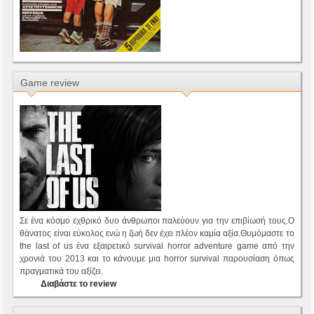
Game review
Σε ένα κόσμο εχθρικό δυο άνθρωποι παλεύουν για την επιβίωσή τους.Ο
θάνατος είναι εύκολος ενώ η ζωή δεν έχει πλέον καμία αξία.Θυμόμαστε το
the last of us ένα εξαιρετικό survival horror adventure game από την
χρονιά του 2013 και το κάνουμε μια horror survival παρουσίαση όπως
πραγματικά του αξίζει.
Διαβάστε το review