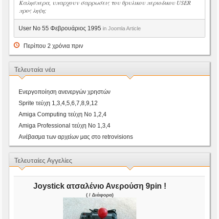
Καλησπερα, υπαρχουν σαρρωσεις του θρυλικου περιοδικου USER
προς ληψη;
User No 55 Φεβρουάριος 1995
in Joomla Article
Περίπου 2 χρόνια πριν
Τελευταία νέα
Ενεργοποίηση ανενεργών χρηστών
Sprite τεύχη 1,3,4,5,6,7,8,9,12
Amiga Computing τεύχη Νο 1,2,4
Amiga Professional τεύχη Νο 1,3,4
Ανέβασμα των αρχείων μας στο retrovisions
Τελευταίες Αγγελίες
Joystick ατσαλένιο Ανερούση 9pin !
( / Διάφορα)