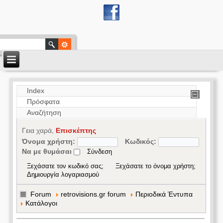
Index
Πρόσφατα
Αναζήτηση
Γεια χαρά,
Επισκέπτης
Όνομα χρήστη:
Κωδικός:
Να με θυμάσαι
Ξεχάσατε τον κωδικό σας;
Ξεχάσατε το όνομα χρήστη;
Δημιουργία λογαριασμού
Forum
retrovisions.gr forum
Περιοδικά Έντυπα
Κατάλογοι