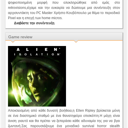
ψηφιοποιημένη μορφή που ολοκληρώθηκε από εμάς στο
retrovisions,είχαμε και την ευκαιρία να δώσουμε μια συνέντευξη στον
αρχισυντάκτη του PC Master Χρήστο Κουβόπουλο με θέμα το περιοδικό
Pixel και η εποχή των home micros.
Διαβάστε την συνέντευξη
Game review
Αποκλεισμένη από κάθε δυνατή βοήθεια,η Ellen Ripley βρίσκεται μόνη
σε ένα διαστημικό σταθμό με ένα θανατηφόρο επισκέπτη.Η μάχη είναι
άνιση γιαυτό και θα πρέπει να ξεπεράσει κάθε αδυναμία της για να βγει
ζωντανή.Σας παρουσιάζουμε ένα μοναδικό survival horror stealth