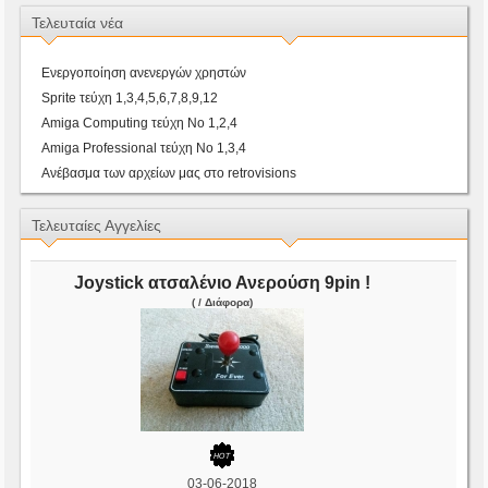
Τελευταία νέα
Ενεργοποίηση ανενεργών χρηστών
Sprite τεύχη 1,3,4,5,6,7,8,9,12
Amiga Computing τεύχη Νο 1,2,4
Amiga Professional τεύχη Νο 1,3,4
Ανέβασμα των αρχείων μας στο retrovisions
Τελευταίες Αγγελίες
Joystick ατσαλένιο Ανερούση 9pin !
( / Διάφορα)
03-06-2018