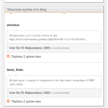
Τελευταία σχόλια στο blog
akmakas
Καλησπερα...Δεν έψαξες καλά το site
https://www.retrovisions.gr/index.php/2014-08-15-21-03-07/2014...
User No 55 Φεβρουάριος 1995
in Joomla Article
Περίπου 2 χρόνια πριν
Getta_Robo
Καλησπερα, υπαρχουν σαρρωσεις του θρυλικου περιοδικου USER
προς ληψη;
User No 55 Φεβρουάριος 1995
in Joomla Article
Περίπου 2 χρόνια πριν