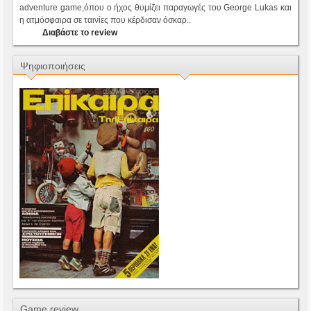
adventure game,όπου ο ήχος θυμίζει παραγωγές του George Lukas και
η ατμόσφαιρα σε ταινίες που κέρδισαν όσκαρ..
Διαβάστε το review
Ψηφιοποιήσεις
Game review