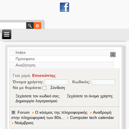
Index
Πρόσφατα
Αναζήτηση
Γεια χαρά,
Επισκέπτης
Όνομα χρήστη:
Κωδικός:
Να με θυμάσαι
Ξεχάσατε τον κωδικό σας;
Ξεχάσατε το όνομα χρήστη;
Δημιουργία λογαριασμού
Forum
Ο κόσμος της πληροφορικής
Αναδρομή
στην πληροφορική των 80s...
Computer tech calendar
Νοέμβριος