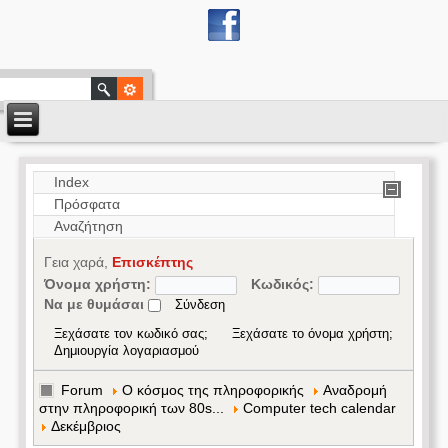
Index
Πρόσφατα
Αναζήτηση
Γεια χαρά,
Επισκέπτης
Όνομα χρήστη:
Κωδικός:
Να με θυμάσαι
Ξεχάσατε τον κωδικό σας;
Ξεχάσατε το όνομα χρήστη;
Δημιουργία λογαριασμού
Forum
Ο κόσμος της πληροφορικής
Αναδρομή
στην πληροφορική των 80s...
Computer tech calendar
Δεκέμβριος