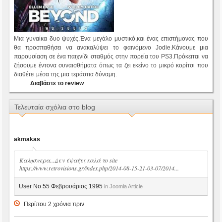
Μια γυναίκα δυο ψυχές.Ένα μεγάλο μυστικό,και ένας επιστήμονας που
θα προσπαθήσει να ανακαλύψει το φαινόμενο Jodie.Κάνουμε μια
παρουσίαση σε ένα παιχνίδι σταθμός στην πορεία του PS3.Πρόκειται να
ζήσουμε έντονα συναισθήματα όπως τα ζει εκείνο το μικρό κορίτσι που
διαθέτει μέσα της μια τεράστια δύναμη.
Διαβάστε το review
Τελευταία σχόλια στο blog
akmakas
Καλησπερα...Δεν έψαξες καλά το site
https://www.retrovisions.gr/index.php/2014-08-15-21-03-07/2014...
User No 55 Φεβρουάριος 1995
in Joomla Article
Περίπου 2 χρόνια πριν