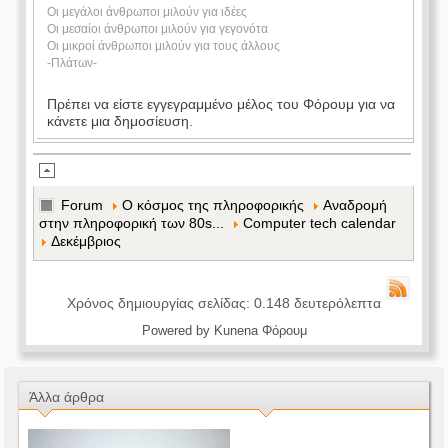
Οι μεγάλοι άνθρωποι μιλούν για ιδέες
Οι μεσαίοι άνθρωποι μιλούν για γεγονότα
Οι μικροί άνθρωποι μιλούν για τους άλλους
-Πλάτων-
Πρέπει να είστε εγγεγραμμένο μέλος του Φόρουμ για να
κάνετε μια δημοσίευση.
Forum
Ο κόσμος της πληροφορικής
Αναδρομή
στην πληροφορική των 80s...
Computer tech calendar
Δεκέμβριος
Χρόνος δημιουργίας σελίδας: 0.148 δευτερόλεπτα
Powered by
Kunena Φόρουμ
Άλλα άρθρα