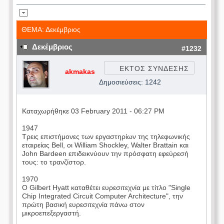
ΘΕΜΑ: Δεκέμβριος
Δεκέμβριος
#1232
ΕΚΤΟΣ ΣΥΝΔΕΣΗΣ
akmakas
Δημοσιεύσεις: 1242
Καταχωρήθηκε 03 February 2011 - 06:27 PM
1947
Τρεις επιστήμονες των εργαστηρίων της τηλεφωνικής
εταιρείας Bell, οι William Shockley, Walter Brattain και
John Bardeen επιδεικνύουν την πρόσφατη εφεύρεσή
τους: το τρανζίστορ.
1970
Ο Gilbert Hyatt καταθέτει ευρεσιτεχνία με τίτλο "Single
Chip Integrated Circuit Computer Architecture", την
πρώτη βασική ευρεσιτεχνία πάνω στον
μικροεπεξεργαστή.