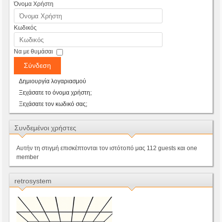
Όνομα Χρήστη
Κωδικός
Να με θυμάσαι
Σύνδεση
Δημιουργία λογαριασμού
Ξεχάσατε το όνομα χρήστη;
Ξεχάσατε τον κωδικό σας;
Συνδεμένοι χρήστες
Αυτήν τη στιγμή επισκέπτονται τον ιστότοπό μας 112 guests και one
member
retrosystem