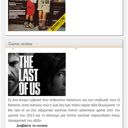
Game review
Σε ένα κόσμο εχθρικό δυο άνθρωποι παλεύουν για την επιβίωσή τους.Ο
θάνατος είναι εύκολος ενώ η ζωή δεν έχει πλέον καμία αξία.Θυμόμαστε το
the last of us ένα εξαιρετικό survival horror adventure game από την
χρονιά του 2013 και το κάνουμε μια horror survival παρουσίαση όπως
πραγματικά του αξίζει.
Διαβάστε το review