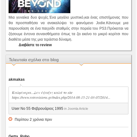
Μια γυναίκα δυο ψυχές.Ένα μεγάλο μυστικό,και ένας επιστήμονας που
θα προσπαθήσει να ανακαλύψει το φαινόμενο Jodie.Κάνουμε μια
παρουσίαση σε ένα παιχνίδι σταθμός στην πορεία του PS3.Πρόκειται να
ζήσουμε έντονα συναισθήματα όπως τα ζει εκείνο το μικρό κορίτσι που
διαθέτει μέσα της μια τεράστια δύναμη.
Διαβάστε το review
Τελευταία σχόλια στο blog
akmakas
Καλησπερα...Δεν έψαξες καλά το site
https://www.retrovisions.gr/index.php/2014-08-15-21-03-07/2014...
User No 55 Φεβρουάριος 1995
in Joomla Article
Περίπου 2 χρόνια πριν
Getta_Robo