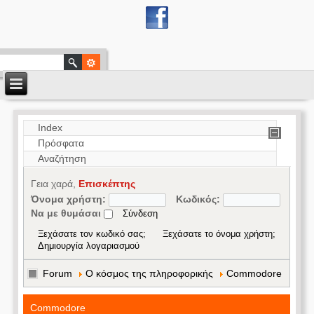
Index
Πρόσφατα
Αναζήτηση
Γεια χαρά,
Επισκέπτης
Όνομα χρήστη:
Κωδικός:
Να με θυμάσαι
Ξεχάσατε τον κωδικό σας;
Ξεχάσατε το όνομα χρήστη;
Δημιουργία λογαριασμού
Forum
Ο κόσμος της πληροφορικής
Commodore
Commodore