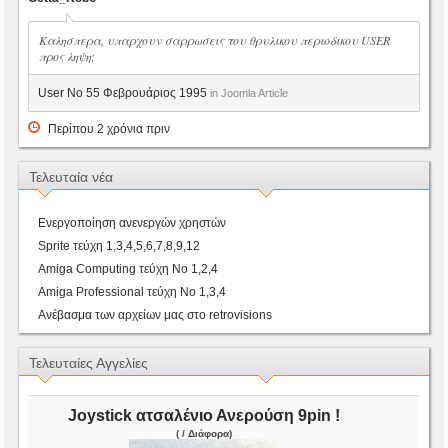
Καλησπερα, υπαρχουν σαρρωσεις του θρυλικου περιοδικου USER
προς ληψη;
User No 55 Φεβρουάριος 1995
in Joomla Article
Περίπου 2 χρόνια πριν
Τελευταία νέα
Ενεργοποίηση ανενεργών χρηστών
Sprite τεύχη 1,3,4,5,6,7,8,9,12
Amiga Computing τεύχη Νο 1,2,4
Amiga Professional τεύχη Νο 1,3,4
Ανέβασμα των αρχείων μας στο retrovisions
Τελευταίες Αγγελίες
Joystick ατσαλένιο Ανερούση 9pin !
( / Διάφορα)