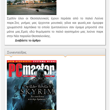
Σχεδόν όλοι οι Θεσσαλονικείς έχουν περάσει από το παλιό Λούνα
παρκ.Στις μνήμες μας έρχονται μουσικές γέλια και φωνές,και όμορφα
χρωματιστά λαμπάκια τα οποία ζωντανεύουν σαν όραμα μπροστά στα
μάτια μας.Εμείς εδώ θυμόμαστε το παλιό αγαπημένο μας λούνα παρκ
στην Νέα παραλία Θεσσαλονίκης.
Διαβάστε το άρθρο
Συνεντεύξεις