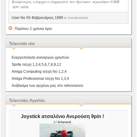
Καλησπερα, υπαρχουν σαρρωσεις του θρυλικου περιοδικου USER
προς ληψη;
User No 55 Φεβρουάριος 1995
in Joomla Article
Περίπου 2 χρόνια πριν
Τελευταία νέα
Ενεργοποίηση ανενεργών χρηστών
Sprite τεύχη 1,3,4,5,6,7,8,9,12
Amiga Computing τεύχη Νο 1,2,4
Amiga Professional τεύχη Νο 1,3,4
Ανέβασμα των αρχείων μας στο retrovisions
Τελευταίες Αγγελίες
Joystick ατσαλένιο Ανερούση 9pin !
( / Διάφορα)