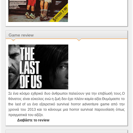
Game review
Σε ένα κόσμο εχθρικό δυο άνθρωποι παλεύουν για την επιβίωσή τους.Ο
θάνατος είναι εύκολος ενώ η ζωή δεν έχει πλέον καμία αξία.Θυμόμαστε το
the last of us ένα εξαιρετικό survival horror adventure game από την
χρονιά του 2013 και το κάνουμε μια horror survival παρουσίαση όπως
πραγματικά του αξίζει.
Διαβάστε το review