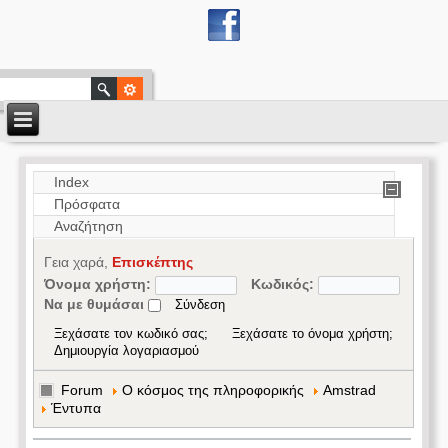
Index
Πρόσφατα
Αναζήτηση
Γεια χαρά,
Επισκέπτης
Όνομα χρήστη:
Κωδικός:
Να με θυμάσαι
Ξεχάσατε τον κωδικό σας;
Ξεχάσατε το όνομα χρήστη;
Δημιουργία λογαριασμού
Forum
Ο κόσμος της πληροφορικής
Amstrad
Έντυπα