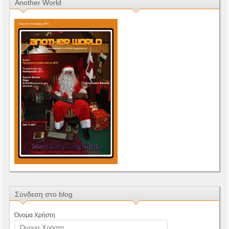
Another World
Σύνδεση στο blog
Όνομα Χρήστη