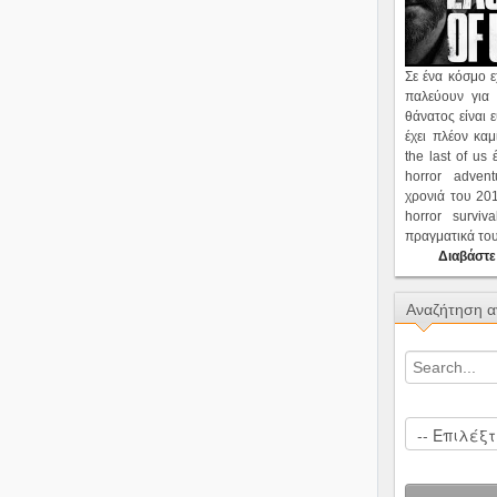
Σε ένα κόσμο 
παλεύουν για 
θάνατος είναι 
έχει πλέον καμ
the last of us 
horror adve
χρονιά του 201
horror survi
πραγματικά του 
Διαβάστε
Αναζήτηση α