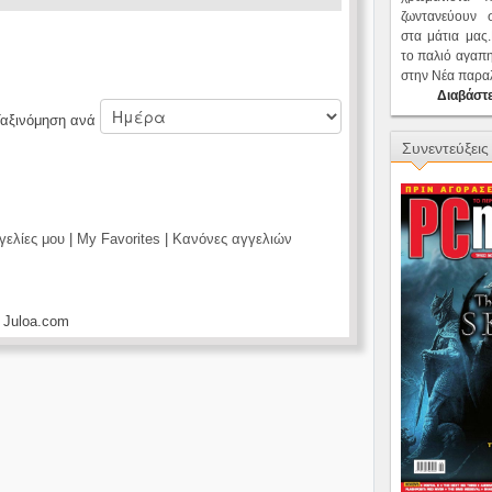
ζωντανεύουν
στα μάτια μας
το παλιό αγαπ
στην Νέα παρα
Διαβάστε
αξινόμηση ανά
Συνεντεύξεις
γελίες μου
|
My Favorites
|
Κανόνες αγγελιών
 Juloa.com