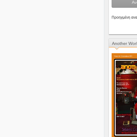
Προηγμένη αν
Another Wor