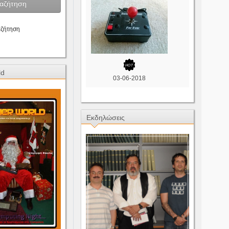
αζήτηση
ld
03-06-2018
Εκδηλώσεις