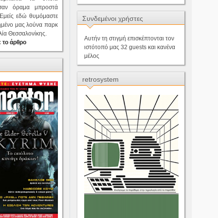
 σαν όραμα μπροστά
.Εμείς εδώ θυμόμαστε
Συνδεμένοι χρήστες
ημένο μας λούνα παρκ
λία Θεσσαλονίκης.
Αυτήν τη στιγμή επισκέπτονται τον
 το άρθρο
ιστότοπό μας 32 guests και κανένα
μέλος
retrosystem