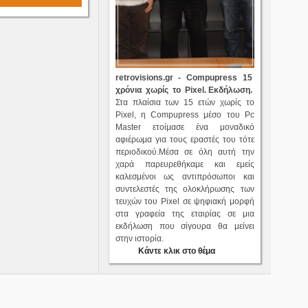
retrovisions.gr - Compupress 15
χρόνια χωρίς το Pixel. Ε
κδήλωση.
Στα πλαίσια των 15 ετών χωρίς το
Pixel, η Compupress μέσο του Pc
Master ετοίμασε ένα μοναδικό
αφιέρωμα για τους εραστές του τότε
περιοδικού.Μέσα σε όλη αυτή την
χαρά παρευρεθήκαμε και εμείς
καλεσμένοι ως αντιπρόσωποι και
συντελεστές της ολοκλήρωσης των
τευχών του Pixel σε ψηφιακή μορφή
στα γραφεία της εταιρίας σε μια
εκδήλωση που σίγουρα θα μείνει
στην ιστορία.
Κάντε κλικ στο θέμα