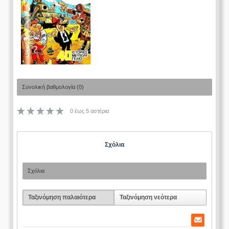
Συνολική βαθμολογία (0)
0 έως 5 αστέρια
Σχόλια
Σχόλια
Ταξινόμηση παλαιότερα
Ταξινόμηση νεότερα