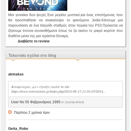
Μια γυναίκα δυο ψυχές.Ένα μεγάλο μυστικό,και ένας επιστήμονας που
θα προσπαθήσει να ανακαλύψει το φαινόμενο Jodie.Κάνουμε μια
παρουσίαση σε ένα παιχνίδι σταθμός στην πορεία του PS3.Πρόκειται να
ζήσουμε έντονα συναισθήματα όπως τα ζει εκείνο το μικρό κορίτσι που
διαθέτει μέσα της μια τεράστια δύναμη.
Διαβάστε το review
Τελευταία σχόλια στο blog
akmakas
Καλησπερα...Δεν έψαξες καλά το site
https://www.retrovisions.gr/index.php/2014-08-15-21-03-07/2014...
User No 55 Φεβρουάριος 1995
in Joomla Article
Περίπου 2 χρόνια πριν
Getta_Robo