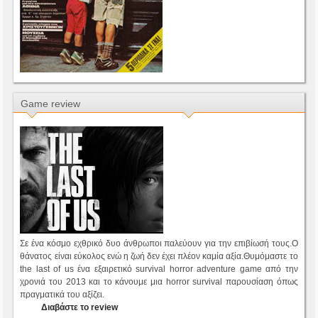
Game review
Σε ένα κόσμο εχθρικό δυο άνθρωποι παλεύουν για την επιβίωσή τους.Ο
θάνατος είναι εύκολος ενώ η ζωή δεν έχει πλέον καμία αξία.Θυμόμαστε το
the last of us ένα εξαιρετικό survival horror adventure game από την
χρονιά του 2013 και το κάνουμε μια horror survival παρουσίαση όπως
πραγματικά του αξίζει.
Διαβάστε το review