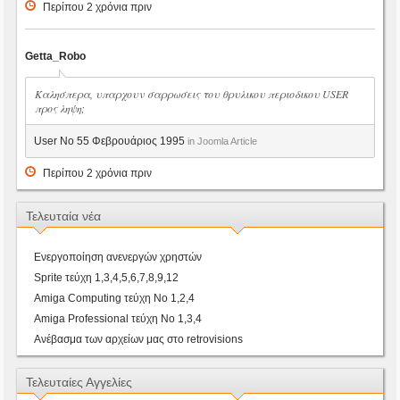
Περίπου 2 χρόνια πριν
Getta_Robo
Καλησπερα, υπαρχουν σαρρωσεις του θρυλικου περιοδικου USER
προς ληψη;
User No 55 Φεβρουάριος 1995
in Joomla Article
Περίπου 2 χρόνια πριν
Τελευταία νέα
Ενεργοποίηση ανενεργών χρηστών
Sprite τεύχη 1,3,4,5,6,7,8,9,12
Amiga Computing τεύχη Νο 1,2,4
Amiga Professional τεύχη Νο 1,3,4
Ανέβασμα των αρχείων μας στο retrovisions
Τελευταίες Αγγελίες