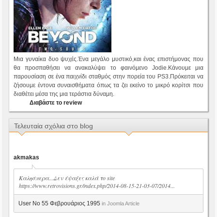
Μια γυναίκα δυο ψυχές.Ένα μεγάλο μυστικό,και ένας επιστήμονας που
θα προσπαθήσει να ανακαλύψει το φαινόμενο Jodie.Κάνουμε μια
παρουσίαση σε ένα παιχνίδι σταθμός στην πορεία του PS3.Πρόκειται να
ζήσουμε έντονα συναισθήματα όπως τα ζει εκείνο το μικρό κορίτσι που
διαθέτει μέσα της μια τεράστια δύναμη.
Διαβάστε το review
Τελευταία σχόλια στο blog
akmakas
Καλησπερα...Δεν έψαξες καλά το site
https://www.retrovisions.gr/index.php/2014-08-15-21-03-07/2014...
User No 55 Φεβρουάριος 1995
in Joomla Article