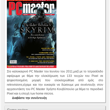
Στο καλοκαιρινό PC Master του Ιουνίου του 2011,μαζί με το τετρασέλιδο
αφιέρωμα με θέμα την ολοκλήρωση των 133 τευχών του Pixel σε
ψηφιοποιημένη μορφή που ολοκληρώθηκε από εμάς στο
retrovisions,είχαμε και την ευκαιρία να δώσουμε μια συνέντευξη στον
αρχισυντάκτη του PC Master Χρήστο Κουβόπουλο με θέμα το περιοδικό
Pixel και η εποχή των home micros.
Διαβάστε την συνέντευξη
Game review