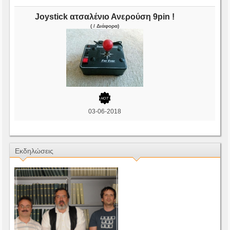
Joystick ατσαλένιο Ανερούση 9pin !
( / Διάφορα)
03-06-2018
Εκδηλώσεις