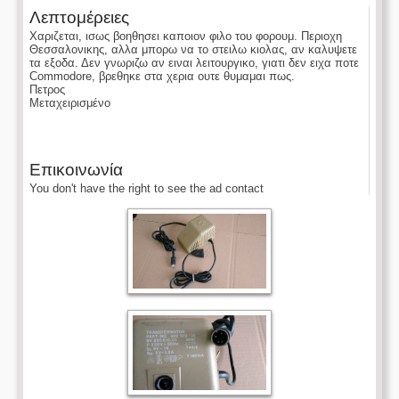
Λεπτομέρειες
Χαριζεται, ισως βοηθησει καποιον φιλο του φορουμ. Περιοχη
Θεσσαλονικης, αλλα μπορω να το στειλω κιολας, αν καλυψετε
τα εξοδα. Δεν γνωριζω αν ειναι λειτουργικο, γιατι δεν ειχα ποτε
Commodore, βρεθηκε στα χερια ουτε θυμαμαι πως.
Πετρος
Μεταχειρισμένο
Επικοινωνία
You don't have the right to see the ad contact