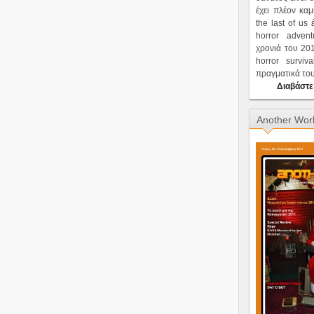
έχει πλέον καμ
the last of us 
horror adve
χρονιά του 201
horror survi
πραγματικά του 
Διαβάστε
Another Wor