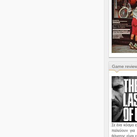
Game revie
Σε ένα κόσμο 
παλεύουν για 
θάνατος είναι 