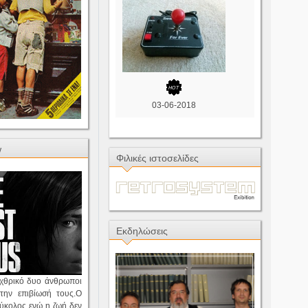
03-06-2018
w
Φιλικές ιστοσελίδες
Εκδηλώσεις
εχθρικό δυο άνθρωποι
την επιβίωσή τους.Ο
εύκολος ενώ η ζωή δεν