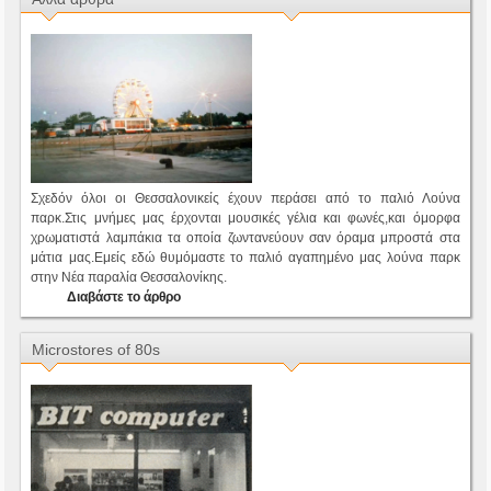
Σχεδόν όλοι οι Θεσσαλονικείς έχουν περάσει από το παλιό Λούνα
παρκ.Στις μνήμες μας έρχονται μουσικές γέλια και φωνές,και όμορφα
χρωματιστά λαμπάκια τα οποία ζωντανεύουν σαν όραμα μπροστά στα
μάτια μας.Εμείς εδώ θυμόμαστε το παλιό αγαπημένο μας λούνα παρκ
στην Νέα παραλία Θεσσαλονίκης.
Διαβάστε το άρθρο
Microstores of 80s