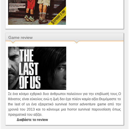
Game review
Σε ένα κόσμο εχθρικό δυο άνθρωποι παλεύουν για την επιβίωσή τους.Ο
θάνατος είναι εύκολος ενώ η ζωή δεν έχει πλέον καμία αξία.Θυμόμαστε το
the last of us ένα εξαιρετικό survival horror adventure game από την
χρονιά του 2013 και το κάνουμε μια horror survival παρουσίαση όπως
πραγματικά του αξίζει.
Διαβάστε το review