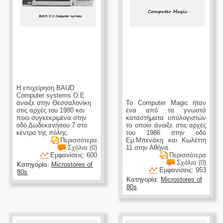
Η επιχείρηση BAUD
Computer systems Ο.Ε
άνοιξε στην Θεσσαλονίκη
Το Computer Magic ήταν
στις αρχές του 1980 και
ένα από τα γνωστά
ποιο συγκεκριμένα στην
καταστήματα υπολογιστών
οδό Δωδεκανήσου 7 στο
το οποίο άνοιξε στις αρχές
κέντρο της πόλης.
του 1986 στην οδό
Περισσότερα
Εμ.Μπενάκη και Κωλέττη
Σχόλια (0)
11 στην Αθήνα.
Εμφανίσεις: 600
Περισσότερα
Σχόλια (0)
Κατηγορία:
Microstores of
Εμφανίσεις: 953
80s
Κατηγορία:
Microstores of
80s