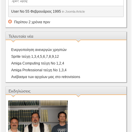
προς ληψη;
User No 55 Φεβρουάριος 1995
in Joomla Article
Περίπου 2 χρόνια πριν
Τελευταία νέα
Ενεργοποίηση ανενεργών χρηστών
Sprite τεύχη 1,3,4,5,6,7,8,9,12
Amiga Computing τεύχη Νο 1,2,4
Amiga Professional τεύχη Νο 1,3,4
Ανέβασμα των αρχείων μας στο retrovisions
Εκδηλώσεις